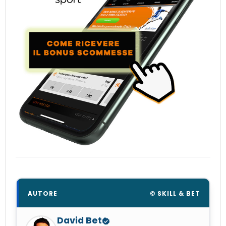
AUTORE
© SKILL & BET
David Bet