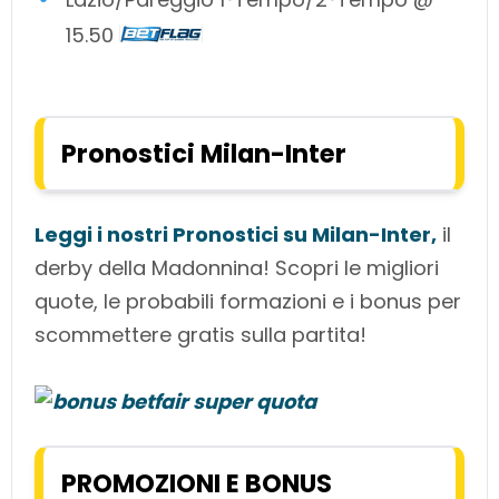
15.50
Pronostici Milan-Inter
Leggi i nostri Pronostici su Milan-Inter,
il
derby della Madonnina! Scopri le migliori
quote, le probabili formazioni e i bonus per
scommettere gratis sulla partita!
PROMOZIONI E BONUS