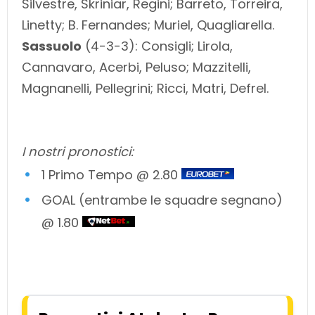
Silvestre, Skriniar, Regini; Barreto, Torreira,
Linetty; B. Fernandes; Muriel, Quagliarella.
Sassuolo
(4-3-3): Consigli; Lirola,
Cannavaro, Acerbi, Peluso; Mazzitelli,
Magnanelli, Pellegrini; Ricci, Matri, Defrel.
I nostri pronostici:
1 Primo Tempo @ 2.80
GOAL (entrambe le squadre segnano)
@ 1.80