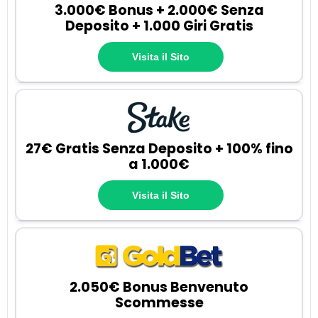
3.000€ Bonus + 2.000€ Senza
Deposito + 1.000 Giri Gratis
Visita il Sito
27€ Gratis Senza Deposito + 100% fino
a 1.000€
Visita il Sito
2.050€ Bonus Benvenuto
Scommesse