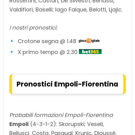
Rossettini, Castan, De Silvestri; Benassi,
Valdifiori, Baselli; Iago Falque, Belotti, Ljajic.
I nostri pronostici:
Crotone segna @ 1.48
X primo tempo @ 2.30
Pronostici Empoli-Fiorentina
Probabili formazioni Empoli-Fiorentina
Empoli
(4-3-1-2): Skorupski; Veseli,
Bellusci, Costa, Pasqual; Krunic, Dioussé,