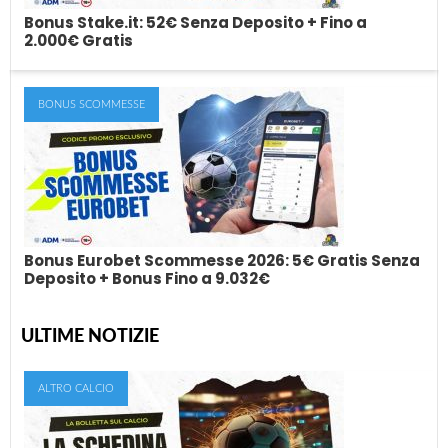
Bonus Stake.it: 52€ Senza Deposito + Fino a
2.000€ Gratis
BONUS SCOMMESSE
Bonus Stake.it: 52€ Senza Deposito + Fino a
2.000€ Gratis
Il bonus Stake.it è una delle promozioni casino più interessanti
tra quelle disponibili per i...
Bonus Eurobet Scommesse 2026: 5€ Gratis Senza
Deposito + Bonus Fino a 9.032€
ULTIME NOTIZIE
Bonus Eurobet Scommesse 2026: 5€ Gratis
Senza Deposito + Bonus Fino a 9.032€
ALTRO CALCIO
Se stai cercando il nuovo bonus Eurobet scommesse
aggiornato, oggi l’offerta più interessante è quella che...