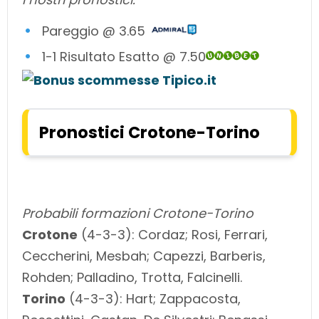
Pareggio @ 3.65
1-1 Risultato Esatto @ 7.50
Pronostici Crotone-Torino
Probabili formazioni Crotone-Torino
Crotone
(4-3-3): Cordaz; Rosi, Ferrari,
Ceccherini, Mesbah; Capezzi, Barberis,
Rohden; Palladino, Trotta, Falcinelli.
Torino
(4-3-3): Hart; Zappacosta,