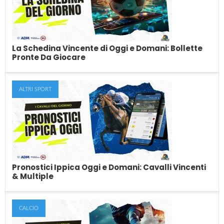
La Schedina Vincente di Oggi e Domani: Bollette
Pronte Da Giocare
ALTRI SPORT
La Schedina Vincente di Oggi e Domani:
Bollette Pronte Da Giocare
Giocare le schedine è uno degli hobby preferiti degli italiani.
Molti scommettitori sono costantemente in...
Pronostici Ippica Oggi e Domani: Cavalli Vincenti
& Multiple
CALCIO
Pronostici Ippica Oggi e Domani: Cavalli