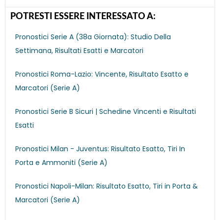
g
e
POTRESTI ESSERE INTERESSATO A:
r
Pronostici Serie A (38a Giornata): Studio Della
Settimana, Risultati Esatti e Marcatori
Pronostici Roma-Lazio: Vincente, Risultato Esatto e
Marcatori (Serie A)
Pronostici Serie B Sicuri | Schedine Vincenti e Risultati
Esatti
Pronostici Milan - Juventus: Risultato Esatto, Tiri In
Porta e Ammoniti (Serie A)
Pronostici Napoli-Milan: Risultato Esatto, Tiri in Porta &
Marcatori (Serie A)