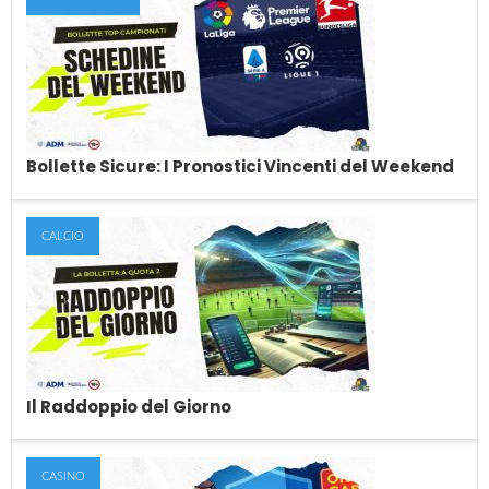
Pronostici Calcio Oggi: Singole, Doppia,
Tripla e Bolletta del Giorno
In cerca di pronostici sul calcio di oggi? Il team di esperti di
SkillAndBet pubblica...
Bollette Sicure: I Pronostici Vincenti del Weekend
CALCIO
Bollette Sicure: I Pronostici Vincenti del
Weekend
In cerca di pronostici per il weekend di calcio? Skillandbet ha
selezionato per te le...
Il Raddoppio del Giorno
CASINO