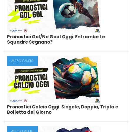
Vincenti & Multiple
Ogni giorno, in questo articolo, troverai i nostri pronostici sulle
corse dei cavalli nazionali ed...
Pronostici Gol/No Goal Oggi: Entrambe Le
Squadre Segnano?
ALTRO CALCIO
Pronostici Gol/No Goal Oggi: Entrambe Le
Squadre Segnano?
Gli esperti pronosticatori di Skillandbet ti propongono ogni
giorno i migliori consigli sulle scommesse Goal/No...
Pronostici Calcio Oggi: Singole, Doppia, Tripla e
Bolletta del Giorno
ALTRO CALCIO