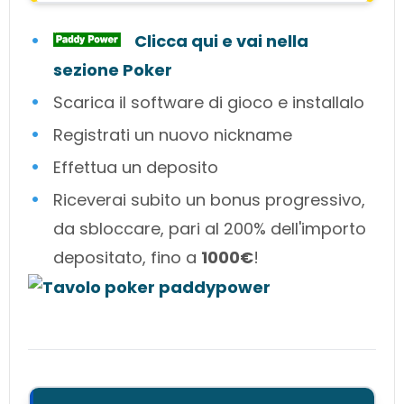
Clicca qui e vai nella
sezione Poker
Scarica il software di gioco e installalo
Registrati un nuovo nickname
Effettua un deposito
Riceverai subito un bonus progressivo,
da sbloccare, pari al 200% dell'importo
depositato, fino a
1000€
!