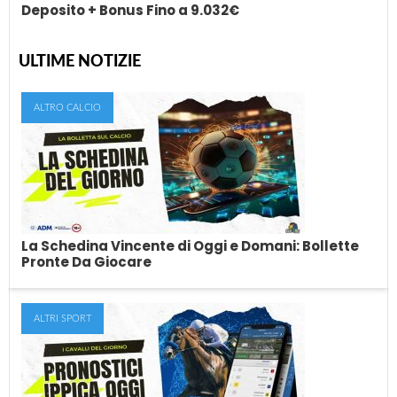
Deposito + Bonus Fino a 9.032€
ULTIME NOTIZIE
Bonus Eurobet Scommesse 2026: 5€ Gratis
Senza Deposito + Bonus Fino a 9.032€
ALTRO CALCIO
Se stai cercando il nuovo bonus Eurobet scommesse
aggiornato, oggi l’offerta più interessante è quella che...
La Schedina Vincente di Oggi e Domani: Bollette
Pronte Da Giocare
ALTRI SPORT
La Schedina Vincente di Oggi e Domani:
Bollette Pronte Da Giocare
Giocare le schedine è uno degli hobby preferiti degli italiani.
Molti scommettitori sono costantemente in...