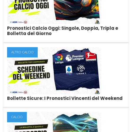
Gli esperti pronosticatori di Skillandbet ti propongono ogni
giorno i migliori consigli sulle scommesse Goal/No...
Pronostici Calcio Oggi: Singole, Doppia, Tripla e
Bolletta del Giorno
ALTRO CALCIO
Pronostici Calcio Oggi: Singole, Doppia,
Tripla e Bolletta del Giorno
In cerca di pronostici sul calcio di oggi? Il team di esperti di
SkillAndBet pubblica...
Bollette Sicure: I Pronostici Vincenti del Weekend
CALCIO
Bollette Sicure: I Pronostici Vincenti del
Weekend