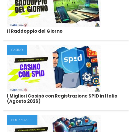
In cerca di pronostici per il weekend di calcio? Skillandbet ha
selezionato per te le...
Il Raddoppio del Giorno
CASINO
Il Raddoppio del Giorno
Il sistema del raddoppio è uno dei metodo più semplici, quanto
efficaci, per scommettere sullo...
I Migliori Casinò con Registrazione SPID in Italia
(Agosto 2026)
BOOKMAKERS
I Migliori Casinò con Registrazione SPID in