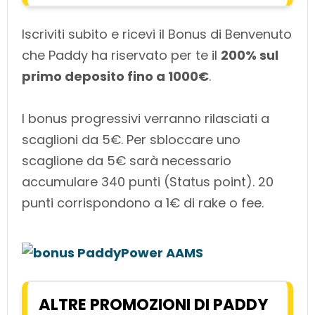
Iscriviti subito e ricevi il Bonus di Benvenuto
che Paddy ha riservato per te il
200% sul
primo deposito fino a 1000€
.
I bonus progressivi verranno rilasciati a
scaglioni da 5€. Per sbloccare uno
scaglione da 5€ sarà necessario
accumulare 340 punti (Status point). 20
punti corrispondono a 1€ di rake o fee.
ALTRE PROMOZIONI DI PADDY