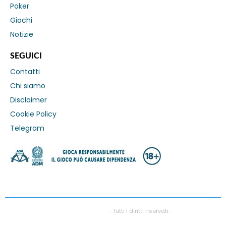
Poker
Giochi
Notizie
SEGUICI
Contatti
Chi siamo
Disclaimer
Cookie Policy
Telegram
Skillandbet.com ©
. Tutti i diritti riservati.