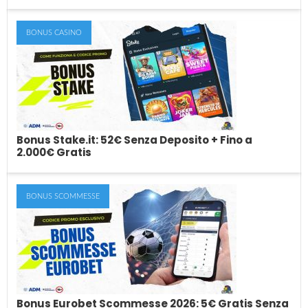
BONUS CASINO
Giri Gratis Senza Deposito (Agosto 2026):
Tutte Le Offerte di Free Spin Gratuiti
Immagina di entrare in un casinò online e ricevere un bonus di
benvenuto sotto forma...
Bonus Stake.it: 52€ Senza Deposito + Fino a
2.000€ Gratis
BONUS SCOMMESSE
Bonus Stake.it: 52€ Senza Deposito + Fino a
2.000€ Gratis
Il bonus Stake.it è una delle promozioni casino più interessanti
tra quelle disponibili per i...
Bonus Eurobet Scommesse 2026: 5€ Gratis Senza