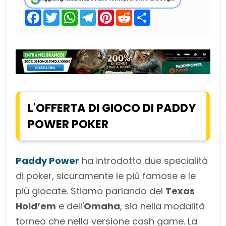
F
T
W
T
P
R
S
a
w
h
e
i
e
h
c
i
a
l
n
d
a
e
t
t
e
t
d
r
b
t
s
g
e
i
e
o
e
A
r
r
t
o
r
p
a
e
k
p
m
s
t
L'OFFERTA DI GIOCO DI PADDY
POWER POKER
Paddy Power
ha introdotto due specialità
di poker, sicuramente le più famose e le
più giocate. Stiamo parlando del
Texas
Hold’em
e dell'
Omaha
, sia nella modalità
torneo che nella versione cash game. La