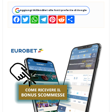
Aggiungi SkillAndBet alle Fonti preferite di Google
F
T
W
T
P
R
S
a
w
h
e
i
e
h
c
i
a
l
n
d
a
e
t
t
e
t
d
r
b
t
s
g
e
i
e
o
e
A
r
r
t
o
r
p
a
e
k
p
m
s
t