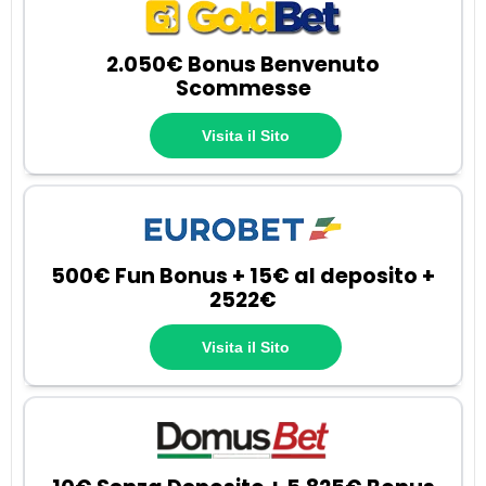
2.050€ Bonus Benvenuto
Scommesse
Visita il Sito
500€ Fun Bonus + 15€ al deposito +
2522€
Visita il Sito