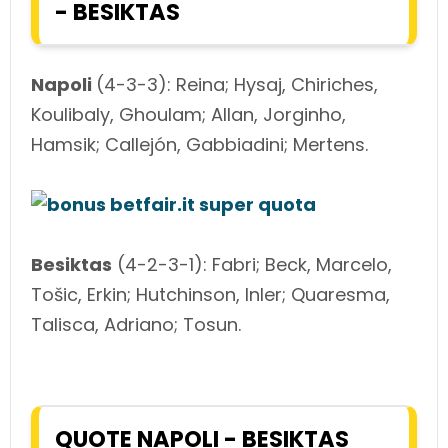
- BESIKTAS
Napoli
(4-3-3): Reina; Hysaj, Chiriches,
Koulibaly, Ghoulam; Allan, Jorginho,
Hamsik; Callejón, Gabbiadini; Mertens.
Besiktas
(4-2-3-1): Fabri; Beck, Marcelo,
Tošic, Erkin; Hutchinson, Inler; Quaresma,
Talisca, Adriano; Tosun.
QUOTE NAPOLI - BESIKTAS