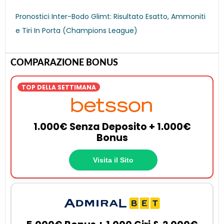
Pronostici Inter-Bodo Glimt: Risultato Esatto, Ammoniti
e Tiri In Porta (Champions League)
COMPARAZIONE BONUS
TOP DELLA SETTIMANA
1.000€ Senza Deposito + 1.000€
Bonus
Visita il Sito