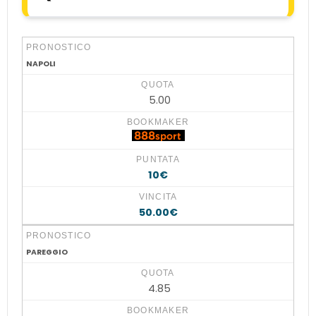
PRONOSTICO
NAPOLI
QUOTA
5.00
BOOKMAKER
PUNTATA
10€
VINCITA
50.00€
PRONOSTICO
PAREGGIO
QUOTA
4.85
BOOKMAKER