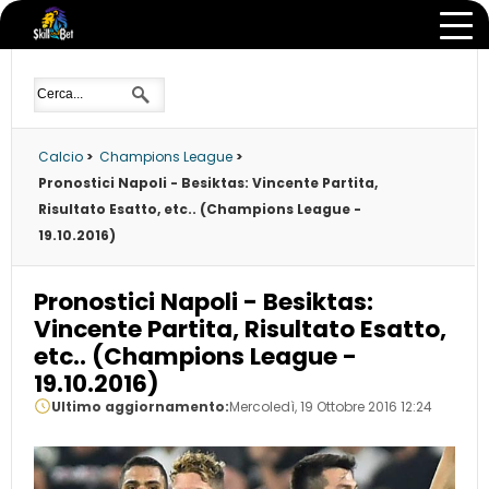
Calcio
>
Champions League
>
Pronostici Napoli - Besiktas: Vincente Partita,
Risultato Esatto, etc.. (Champions League -
19.10.2016)
Pronostici Napoli - Besiktas:
Vincente Partita, Risultato Esatto,
etc.. (Champions League -
19.10.2016)
Ultimo aggiornamento:
Mercoledì, 19 Ottobre 2016 12:24