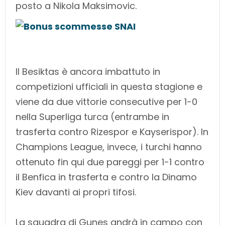
posto a Nikola Maksimovic.
Il Besiktas è ancora imbattuto in
competizioni ufficiali in questa stagione e
viene da due vittorie consecutive per 1-0
nella Superliga turca (entrambe in
trasferta contro Rizespor e Kayserispor). In
Champions League, invece, i turchi hanno
ottenuto fin qui due pareggi per 1-1 contro
il Benfica in trasferta e contro la Dinamo
Kiev davanti ai propri tifosi.
La squadra di Gunes andrà in campo con