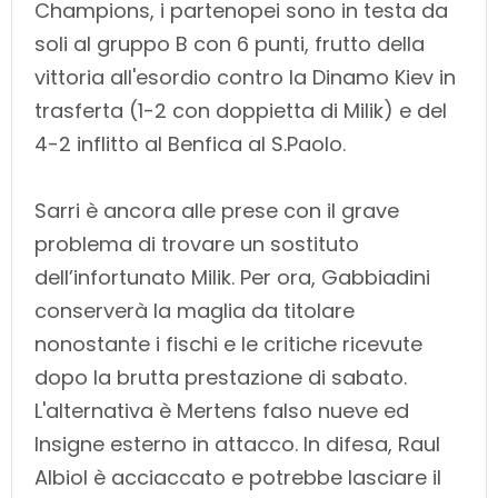
Champions, i partenopei sono in testa da
soli al gruppo B con 6 punti, frutto della
vittoria all'esordio contro la Dinamo Kiev in
trasferta (1-2 con doppietta di Milik) e del
4-2 inflitto al Benfica al S.Paolo.
Sarri è ancora alle prese con il grave
problema di trovare un sostituto
dell’infortunato Milik. Per ora, Gabbiadini
conserverà la maglia da titolare
nonostante i fischi e le critiche ricevute
dopo la brutta prestazione di sabato.
L'alternativa è Mertens falso nueve ed
Insigne esterno in attacco. In difesa, Raul
Albiol è acciaccato e potrebbe lasciare il