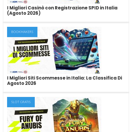
I Migliori Casinò con Registrazione SPID in Italia
(Agosto 2026)
BOOKMAKERS
I Migliori Casinò con Registrazione SPID in
Italia (Agosto 2026)
Nel mondo digitale di oggi, la sicurezza e la facilità di accesso
sono elementi cruciali...
I Migliori Siti Scommesse in Italia: La Classifica Di
Agosto 2026
SLOT GRATIS
I Migliori Siti Scommesse in Italia: La
Classifica Di Agosto 2026
Quando si sceglie tra i bookmaker online ci sono diversi fattori
da considerare prima di...