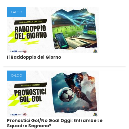
Bonus Eurobet Scommesse 2026: 5€ Gratis
Senza Deposito + Bonus Fino a 9.032€
CALCIO
Se stai cercando il nuovo bonus Eurobet scommesse
aggiornato, oggi l’offerta più interessante è quella che...
Il Raddoppio del Giorno
CALCIO
Il Raddoppio del Giorno
Il sistema del raddoppio è uno dei metodo più semplici, quanto
efficaci, per scommettere sullo...
Pronostici Gol/No Goal Oggi: Entrambe Le
Squadre Segnano?