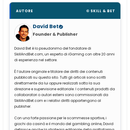
AUTORE
© SKILL & BET
David Bet
Founder & Publisher
David Bet è lo pseudonimo del fondatore di
SkillAndBet.com, un esperto di iGaming con oltre 20 anni
di esperienza nel settore.
È l’autore originale e titolare dei diritti dei contenuti
pubblicati su questo sito. Tutti gli articoli sono scritti
direttamente da lui oppure realizzati sotto la sua
direzione e supervisione editoriale. I contenuti prodotti da
collaboratori o autori esterni sono commissionati da
SkillAndBet.com e i relativi diritti appartengono al
publisher.
Con una forte passione per le scommesse sportive, i
giochi da casinò e il mondo del gambling online, David
definisce anche la strategia editoriale della piattaforma