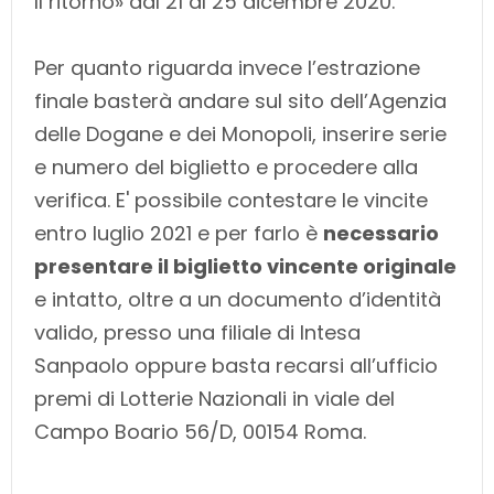
Il ritorno» dal 21 al 25 dicembre 2020.
Per quanto riguarda invece l’estrazione
finale basterà andare sul sito dell’Agenzia
delle Dogane e dei Monopoli, inserire serie
e numero del biglietto e procedere alla
verifica. E' possibile contestare le vincite
entro luglio 2021 e per farlo è
necessario
presentare il biglietto vincente originale
e intatto, oltre a un documento d’identità
valido, presso una filiale di Intesa
Sanpaolo oppure basta recarsi all’ufficio
premi di Lotterie Nazionali in viale del
Campo Boario 56/D, 00154 Roma.