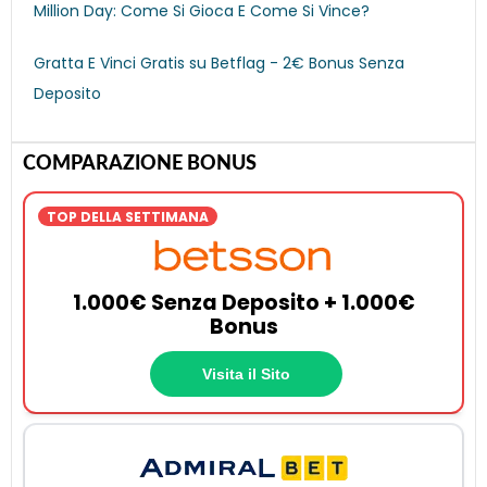
Million Day: Come Si Gioca E Come Si Vince?
Gratta E Vinci Gratis su Betflag - 2€ Bonus Senza
Deposito
COMPARAZIONE BONUS
TOP DELLA SETTIMANA
1.000€ Senza Deposito + 1.000€
Bonus
Visita il Sito