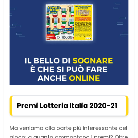
Premi Lotteria Italia 2020-21
Ma veniamo alla parte più interessante del
gioco: a quanto ammontano i premi? Oltre