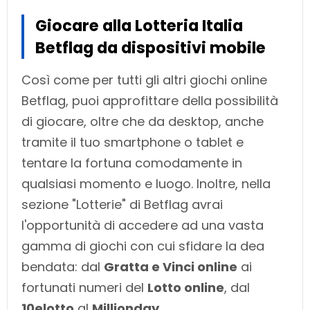
Giocare alla Lotteria Italia
Betflag da dispositivi mobile
Così come per tutti gli altri giochi online
Betflag, puoi approfittare della possibilità
di giocare, oltre che da desktop, anche
tramite il tuo smartphone o tablet e
tentare la fortuna comodamente in
qualsiasi momento e luogo. Inoltre, nella
sezione "Lotterie" di Betflag avrai
l'opportunità di accedere ad una vasta
gamma di giochi con cui sfidare la dea
bendata: dal
Gratta e Vinci online
ai
fortunati numeri del
Lotto online
, dal
10elotto
al
Millionday
.