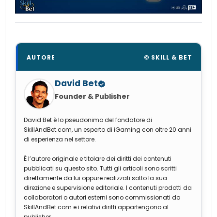
AUTORE
© SKILL & BET
David Bet
Founder & Publisher
David Bet è lo pseudonimo del fondatore di
SkillAndBet.com, un esperto di iGaming con oltre 20 anni
di esperienza nel settore.
È l’autore originale e titolare dei diritti dei contenuti
pubblicati su questo sito. Tutti gli articoli sono scritti
direttamente da lui oppure realizzati sotto la sua
direzione e supervisione editoriale. I contenuti prodotti da
collaboratori o autori esterni sono commissionati da
SkillAndBet.com e i relativi diritti appartengono al
publisher.