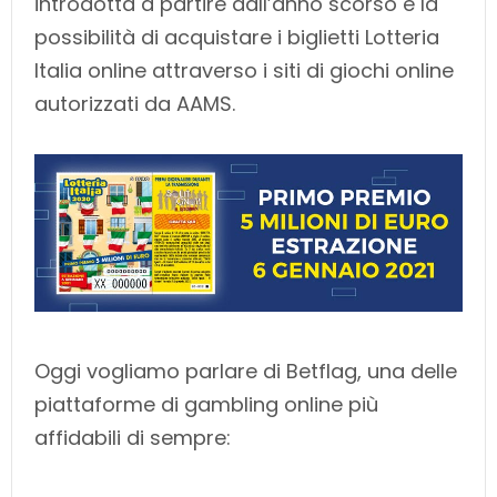
introdotta a partire dall’anno scorso è la
possibilità di acquistare i biglietti Lotteria
Italia online attraverso i siti di giochi online
autorizzati da AAMS.
Oggi vogliamo parlare di Betflag, una delle
piattaforme di gambling online più
affidabili di sempre: