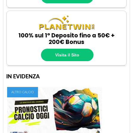
100% sul 1° Deposito fino a 50€ +
200€ Bonus
Visita il Sito
IN EVIDENZA
ALTRO CALCIO