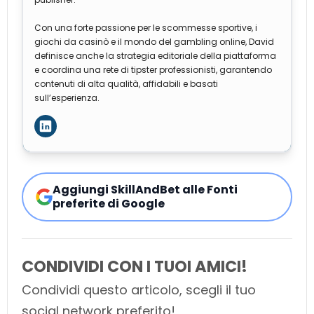
Con una forte passione per le scommesse sportive, i
giochi da casinò e il mondo del gambling online, David
definisce anche la strategia editoriale della piattaforma
e coordina una rete di tipster professionisti, garantendo
contenuti di alta qualità, affidabili e basati
sull’esperienza.
Aggiungi SkillAndBet alle Fonti
preferite di Google
CONDIVIDI CON I TUOI AMICI!
Condividi questo articolo, scegli il tuo
social network preferito!