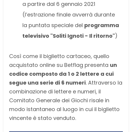
a partire dal 6 gennaio 2021
(l’estrazione finale avverrà durante
la puntata speciale del
programma
televisivo "Soliti Ignoti - Il ritorno"
)
Così come il biglietto cartaceo, quello
acquistato online su Betflag presenta
un
codice composto da 1 o 2 lettere a cui
segue una serie di 6 numeri
. Attraverso la
combinazione di lettere e numeri, il
Comitato Generale dei Giochi risale in
modo istantaneo al luogo in cui il biglietto
vincente è stato venduto.