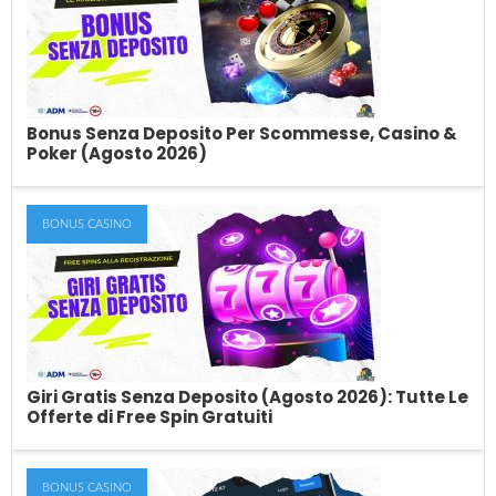
Molti scommettitori sono costantemente in...
Bonus Senza Deposito Per Scommesse, Casino &
Poker (Agosto 2026)
BONUS CASINO
Bonus Senza Deposito Per Scommesse,
Casino & Poker (Agosto 2026)
Le migliori offerte di bonus senza deposito per le scommesse, il
casino, le slot ed...
Giri Gratis Senza Deposito (Agosto 2026): Tutte Le
Offerte di Free Spin Gratuiti
BONUS CASINO