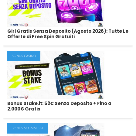
Le migliori offerte di bonus senza deposito per le scommesse, il
casino, le slot ed...
Giri Gratis Senza Deposito (Agosto 2026): Tutte Le
Offerte di Free Spin Gratuiti
BONUS CASINO
Giri Gratis Senza Deposito (Agosto 2026):
Tutte Le Offerte di Free Spin Gratuiti
Immagina di entrare in un casinò online e ricevere un bonus di
benvenuto sotto forma...
Bonus Stake.it: 52€ Senza Deposito + Fino a
2.000€ Gratis
BONUS SCOMMESSE