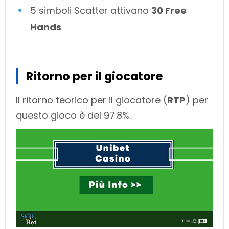
5 simboli Scatter attivano
30 Free
Hands
Ritorno per il giocatore
Il ritorno teorico per il giocatore (
RTP
) per
questo gioco è del 97.8%.