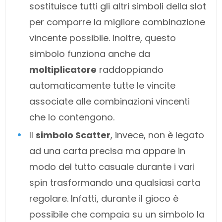
sostituisce tutti gli altri simboli della slot
per comporre la migliore combinazione
vincente possibile. Inoltre, questo
simbolo funziona anche da
moltiplicatore
raddoppiando
automaticamente tutte le vincite
associate alle combinazioni vincenti
che lo contengono.
Il
simbolo Scatter
, invece, non è legato
ad una carta precisa ma appare in
modo del tutto casuale durante i vari
spin trasformando una qualsiasi carta
regolare. Infatti, durante il gioco è
possibile che compaia su un simbolo la