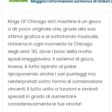
Maggiori informazioni sul bonus di Unibet.
Kings Of Chicago slot machine è un gioco
a dir poco originale che, grazie alla sua
ottima grafica e al sottofondo musicale,
richiama in ogni momento la Chicago
degli anni ’30, dove i boss della mafia
spadroneggiavano. Il sistema di gioco,
invece, è tutto ispirato al poker
riproponendo anche i vari punteggi ma
reinterpretati sotto forma di combinazioni
vincenti. Il tutto unito a funzioni e simboli
speciali in grado di aumentare
considerevolmente le tue vincite!