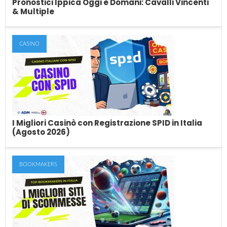
Pronostici Ippica Oggi e Domani: Cavalli Vincenti
& Multiple
CASINO
Pronostici Ippica Oggi e Domani: Cavalli
Vincenti & Multiple
Ogni giorno, in questo articolo, troverai i nostri pronostici sulle
corse dei cavalli nazionali ed...
I Migliori Casinò con Registrazione SPID in Italia
(Agosto 2026)
BOOKMAKERS
I Migliori Casinò con Registrazione SPID in
Italia (Agosto 2026)
Nel mondo digitale di oggi, la sicurezza e la facilità di accesso
sono elementi cruciali...