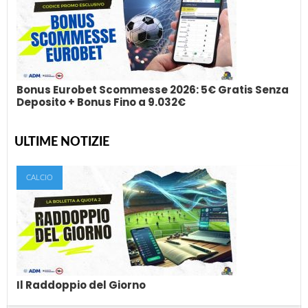
Bonus Stake.it: 52€ Senza Deposito + Fino a
2.000€ Gratis
Il bonus Stake.it è una delle promozioni casino più interessanti
tra quelle disponibili per i...
Bonus Eurobet Scommesse 2026: 5€ Gratis Senza
Deposito + Bonus Fino a 9.032€
ULTIME NOTIZIE
Bonus Eurobet Scommesse 2026: 5€ Gratis
Senza Deposito + Bonus Fino a 9.032€
CALCIO
Se stai cercando il nuovo bonus Eurobet scommesse
aggiornato, oggi l’offerta più interessante è quella che...
Il Raddoppio del Giorno