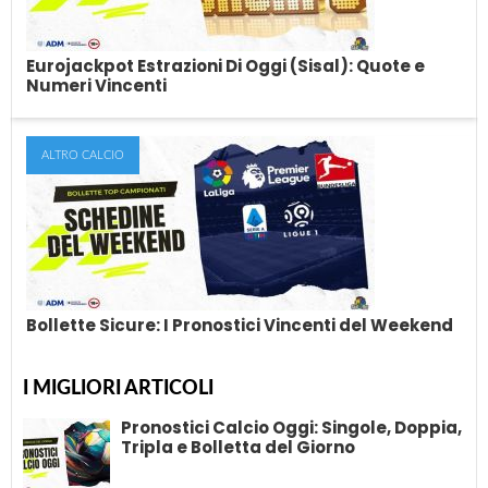
Eurojackpot Estrazioni Di Oggi (Sisal): Quote e
Numeri Vincenti
ALTRO CALCIO
Eurojackpot Estrazioni Di Oggi (Sisal): Quote
e Numeri Vincenti
Sei alla ricerca dei numeri vincenti dell'estrazione di oggi
dell'Eurojackpot? Vuoi sapere qual è l'importo...
Bollette Sicure: I Pronostici Vincenti del Weekend
I MIGLIORI ARTICOLI
Bollette Sicure: I Pronostici Vincenti del
Pronostici Calcio Oggi: Singole, Doppia,
Weekend
Tripla e Bolletta del Giorno
In cerca di pronostici per il weekend di calcio? Skillandbet ha