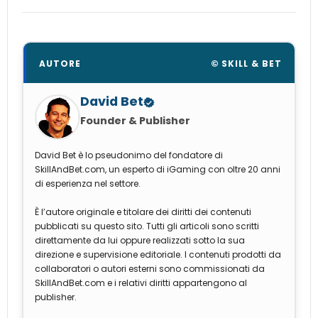
AUTORE
© SKILL & BET
David Bet
Founder & Publisher
David Bet è lo pseudonimo del fondatore di
SkillAndBet.com, un esperto di iGaming con oltre 20 anni
di esperienza nel settore.
È l’autore originale e titolare dei diritti dei contenuti
pubblicati su questo sito. Tutti gli articoli sono scritti
direttamente da lui oppure realizzati sotto la sua
direzione e supervisione editoriale. I contenuti prodotti da
collaboratori o autori esterni sono commissionati da
SkillAndBet.com e i relativi diritti appartengono al
publisher.