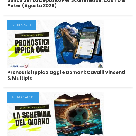
Bonus Senza Deposito Per Scommesse, Casino &
Poker (Agosto 2026)
ALTRI SPORT
Bonus Senza Deposito Per Scommesse,
Casino & Poker (Agosto 2026)
Le migliori offerte di bonus senza deposito per le scommesse, il
casino, le slot ed...
Pronostici Ippica Oggi e Domani: Cavalli Vincenti
& Multiple
ALTRO CALCIO
Pronostici Ippica Oggi e Domani: Cavalli
Vincenti & Multiple
Ogni giorno, in questo articolo, troverai i nostri pronostici sulle
corse dei cavalli nazionali ed...