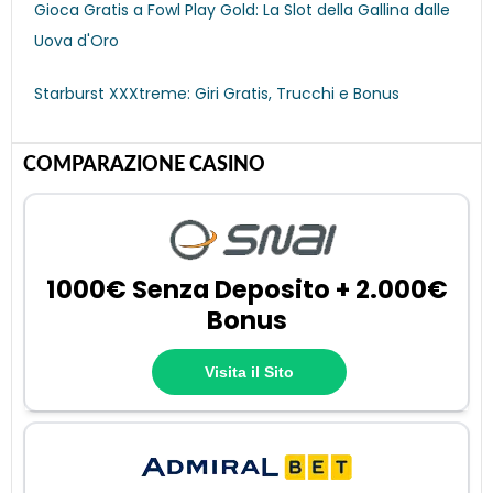
Gioca Gratis a Fowl Play Gold: La Slot della Gallina dalle
Uova d'Oro
Starburst XXXtreme: Giri Gratis, Trucchi e Bonus
COMPARAZIONE CASINO
1000€ Senza Deposito + 2.000€
Bonus
Visita il Sito