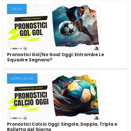
CALCIO
Il Raddoppio del Giorno
Il sistema del raddoppio è uno dei metodo più semplici, quanto
efficaci, per scommettere sullo...
Pronostici Gol/No Goal Oggi: Entrambe Le
Squadre Segnano?
ALTRO CALCIO
Pronostici Gol/No Goal Oggi: Entrambe Le
Squadre Segnano?
Gli esperti pronosticatori di Skillandbet ti propongono ogni
giorno i migliori consigli sulle scommesse Goal/No...
Pronostici Calcio Oggi: Singole, Doppia, Tripla e
Bolletta del Giorno