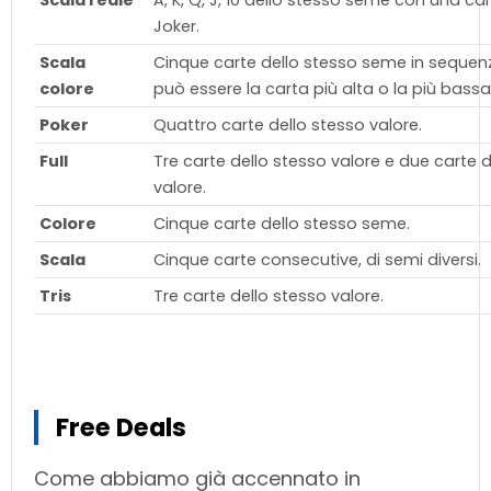
Joker.
Scala
Cinque carte dello stesso seme in sequenz
colore
può essere la carta più alta o la più bassa
Poker
Quattro carte dello stesso valore.
Full
Tre carte dello stesso valore e due carte d
valore.
Colore
Cinque carte dello stesso seme.
Scala
Cinque carte consecutive, di semi diversi.
Tris
Tre carte dello stesso valore.
Free Deals
Come abbiamo già accennato in