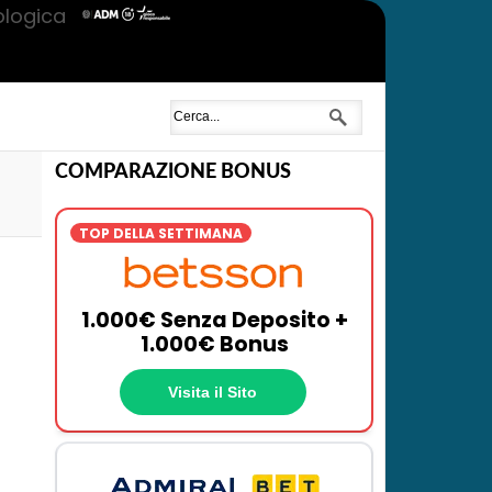
atologica
COMPARAZIONE BONUS
TOP DELLA SETTIMANA
1.000€ Senza Deposito +
1.000€ Bonus
Visita il Sito