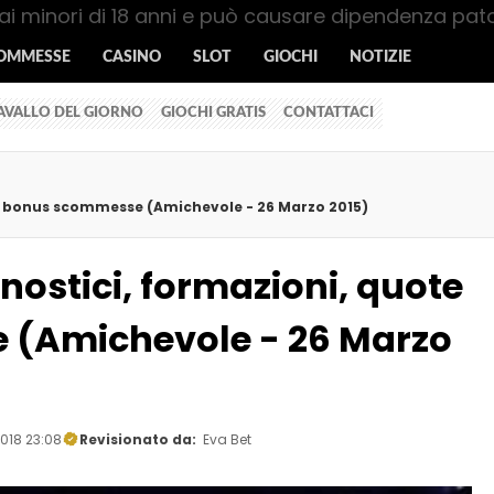
o ai minori di 18 anni e può causare dipendenza p
OMMESSE
CASINO
SLOT
GIOCHI
NOTIZIE
gliori Siti Scommesse
Casino Online
Free Spin Senza Deposito
AVALLO DEL GIORNO
GIOCHI GRATIS
CONTATTACI
gue
nus Scommesse
Bonus Casino
ali
rategie
Tips & Strategie
e e bonus scommesse (Amichevole - 26 Marzo 2015)
stemi
nostici, formazioni, quote
tting Exchange
 (Amichevole - 26 Marzo
ote Maggiorate
018 23:08
Revisionato da:
Eva Bet