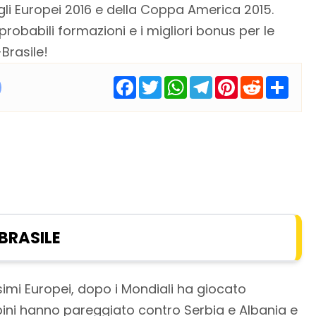
egli Europei 2016 e della Coppa America 2015.
e probabili formazioni e i migliori bonus per le
Brasile!
F
T
W
T
P
R
S
a
w
h
e
i
e
h
c
i
a
l
n
d
a
e
t
t
e
t
d
r
b
t
s
g
e
i
e
o
e
A
r
r
t
o
r
p
a
e
k
p
m
s
t
BRASILE
simi Europei, dopo i Mondiali ha giocato
lpini hanno pareggiato contro Serbia e Albania e