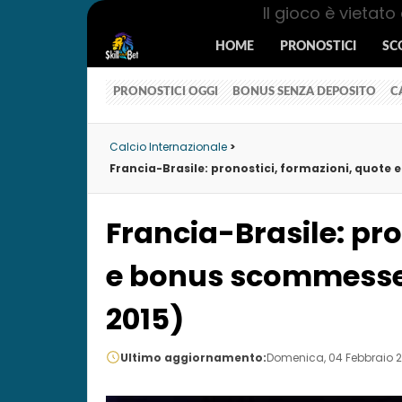
Il gioco è vietat
HOME
PRONOSTICI
SC
Calcio
Mi
PRONOSTICI OGGI
BONUS SENZA DEPOSITO
C
Champions Lea
Altri Sport
Bo
Calcio Internazionale
>
Europa League
NFL
Scommesse Speci
St
Francia-Brasile: pronostici, formazioni, quot
Serie A
NBA
Si
Francia-Brasile: pro
Serie B
Ippica
Be
e bonus scommesse
Premier League
Qu
2015)
Ultimo aggiornamento:
Domenica, 04 Febbraio 2