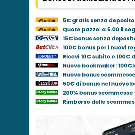
5€ gratis senza deposito 
Quote pazze: a 5.00 il s
15€ bonus senza deposito 
100€ bonus per i nuovi regi
Ricevi 10€ subito e 100€
Nuovo bookmaker: 100€ b
Nuovo bonus scommesse: 1
50€ di bonus nel nuovo b
200% bonus scommesse f
Rimborso delle scommesse