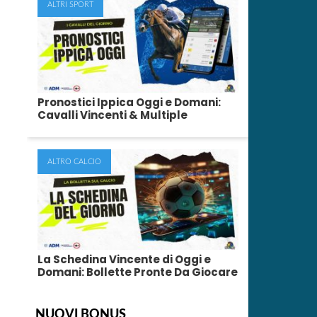
ALTRI SPORT
Bonus Senza Deposito Per
Scommesse, Casino & Poker
(Agosto 2026)
Le migliori offerte di bonus
senza deposito per le
scommesse, il casino, le slot
Pronostici Ippica Oggi e Domani:
ed...
Cavalli Vincenti & Multiple
ALTRO CALCIO
Pronostici Ippica Oggi e
Domani: Cavalli Vincenti &
Multiple
Ogni giorno, in questo articolo,
troverai i nostri pronostici sulle
corse dei cavalli nazionali ed...
La Schedina Vincente di Oggi e
Domani: Bollette Pronte Da Giocare
NUOVI BONUS