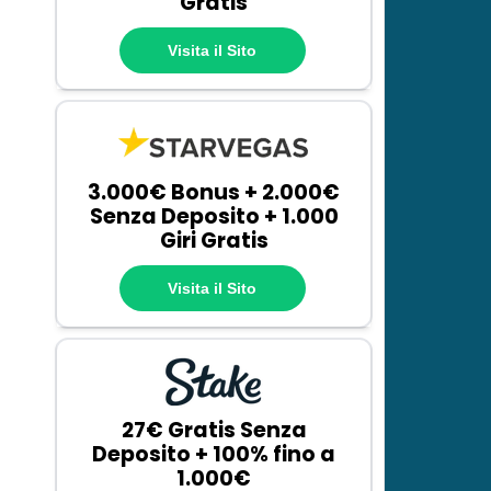
Gratis
Visita il Sito
3.000€ Bonus + 2.000€
Senza Deposito + 1.000
Giri Gratis
Visita il Sito
27€ Gratis Senza
Deposito + 100% fino a
1.000€