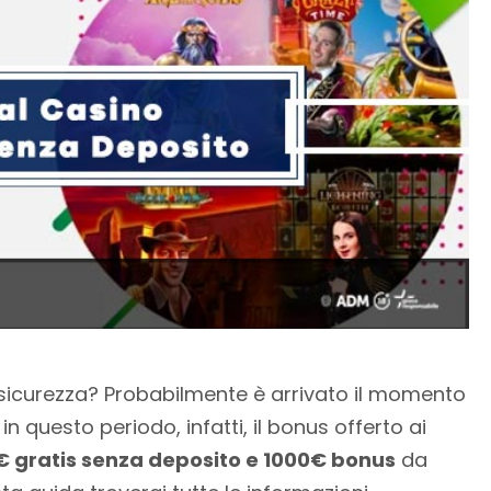
i sicurezza? Probabilmente è arrivato il momento
in questo periodo, infatti, il bonus offerto ai
€ gratis senza deposito e 1000€ bonus
da