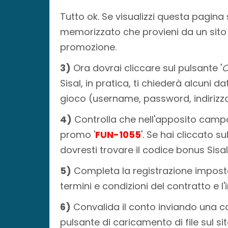
Tutto ok. Se visualizzi questa pagina s
memorizzato che provieni da un sito p
promozione.
3)
Ora dovrai cliccare sul pulsante '
C
Sisal, in pratica, ti chiederà alcuni da
gioco (username, password, indirizzo 
4)
Controlla che nell'apposito campo
promo '
FUN-1055
'. Se hai cliccato s
dovresti trovare il codice bonus Sisal
5)
Completa la registrazione impostan
termini e condizioni del contratto e l'
6)
Convalida il conto inviando una co
pulsante di caricamento di file sul s