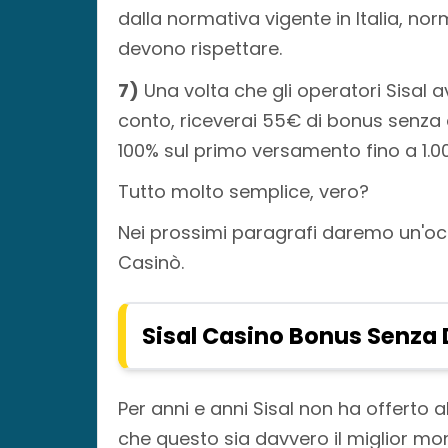
dalla normativa vigente in Italia, norma
devono rispettare.
7)
Una volta che gli operatori Sisal a
conto, riceverai 55€ di bonus senza d
100% sul primo versamento fino a 1.0
Tutto molto semplice, vero?
Nei prossimi paragrafi daremo un'occ
Casinò.
Sisal Casino Bonus Senza
Per anni e anni Sisal non ha offerto 
che questo sia davvero il miglior mom