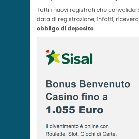
Tutti i nuovi registrati che convalide
data di registrazione, infatti, riceve
obbligo di deposito
.