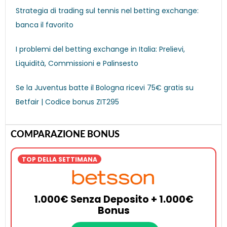
Strategia di trading sul tennis nel betting exchange:
banca il favorito
I problemi del betting exchange in Italia: Prelievi,
Liquidità, Commissioni e Palinsesto
Se la Juventus batte il Bologna ricevi 75€ gratis su
Betfair | Codice bonus ZIT295
COMPARAZIONE BONUS
TOP DELLA SETTIMANA
1.000€ Senza Deposito + 1.000€
Bonus