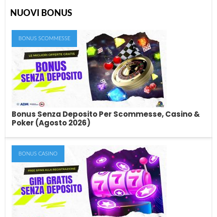
NUOVI BONUS
La Schedina Vincente di Oggi e Domani:
Bollette Pronte Da Giocare
BONUS SCOMMESSE
Giocare le schedine è uno degli hobby preferiti degli italiani.
Molti scommettitori sono costantemente in...
Bonus Senza Deposito Per Scommesse, Casino &
Poker (Agosto 2026)
BONUS CASINO
Bonus Senza Deposito Per Scommesse,
Casino & Poker (Agosto 2026)
Le migliori offerte di bonus senza deposito per le scommesse, il
casino, le slot ed...