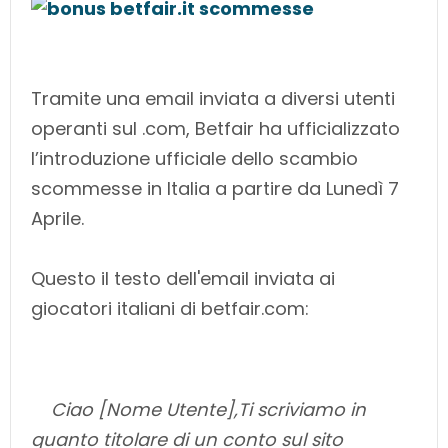
k
p
m
s
t
Tramite una email inviata a diversi utenti
operanti sul .com, Betfair ha ufficializzato
l’introduzione ufficiale dello scambio
scommesse in Italia a partire da Lunedì 7
Aprile.
Questo il testo dell'email inviata ai
giocatori italiani di betfair.com:
Ciao [Nome Utente],Ti scriviamo in
quanto titolare di un conto sul sito