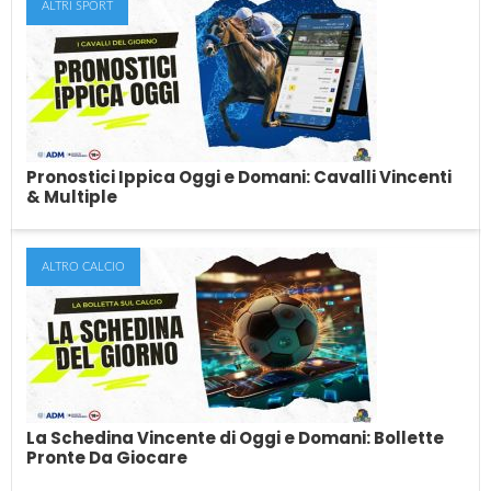
ALTRI SPORT
Bonus Senza Deposito Per Scommesse,
Casino & Poker (Agosto 2026)
Le migliori offerte di bonus senza deposito per le scommesse, il
casino, le slot ed...
Pronostici Ippica Oggi e Domani: Cavalli Vincenti
& Multiple
ALTRO CALCIO
Pronostici Ippica Oggi e Domani: Cavalli
Vincenti & Multiple
Ogni giorno, in questo articolo, troverai i nostri pronostici sulle
corse dei cavalli nazionali ed...
La Schedina Vincente di Oggi e Domani: Bollette
Pronte Da Giocare