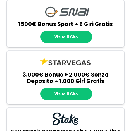
1500€ Bonus Sport + 9 Giri Gratis
Visita il Sito
3.000€ Bonus + 2.000€ Senza
Deposito + 1.000 Giri Gratis
Visita il Sito