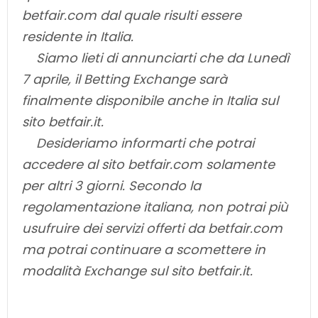
betfair.com dal quale risulti essere
residente in Italia.
Siamo lieti di annunciarti che da Lunedì
7 aprile, il Betting Exchange sarà
finalmente disponibile anche in Italia sul
sito betfair.it.
Desideriamo informarti che potrai
accedere al sito betfair.com solamente
per altri 3 giorni. Secondo la
regolamentazione italiana, non potrai più
usufruire dei servizi offerti da betfair.com
ma potrai continuare a scomettere in
modalità Exchange sul sito betfair.it.