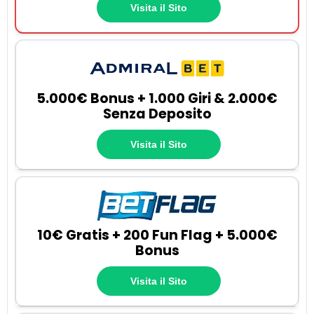
Visita il Sito
5.000€ Bonus + 1.000 Giri & 2.000€
Senza Deposito
Visita il Sito
10€ Gratis + 200 Fun Flag + 5.000€
Bonus
Visita il Sito