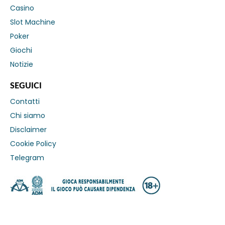
Casino
Slot Machine
Poker
Giochi
Notizie
SEGUICI
Contatti
Chi siamo
Disclaimer
Cookie Policy
Telegram