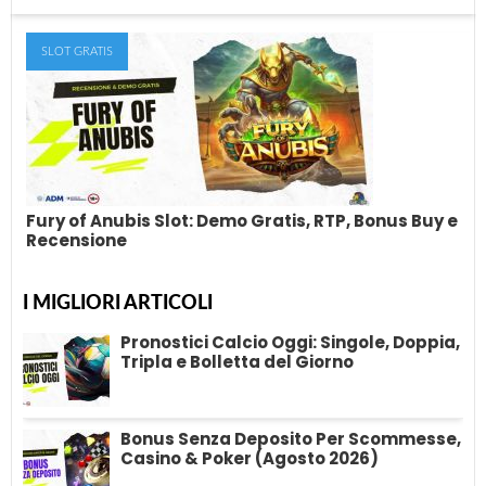
SLOT GRATIS
I Migliori Siti Scommesse in Italia: La
Classifica Di Agosto 2026
Quando si sceglie tra i bookmaker online ci sono diversi fattori
da considerare prima di...
Fury of Anubis Slot: Demo Gratis, RTP, Bonus Buy e
Recensione
I MIGLIORI ARTICOLI
Fury of Anubis Slot: Demo Gratis, RTP, Bonus
Pronostici Calcio Oggi: Singole, Doppia,
Buy e Recensione
Tripla e Bolletta del Giorno
Fury of Anubis è una slot online di Pragmatic Play ambientata
nell’antico Egitto, con vincite...
Bonus Senza Deposito Per Scommesse,
Casino & Poker (Agosto 2026)