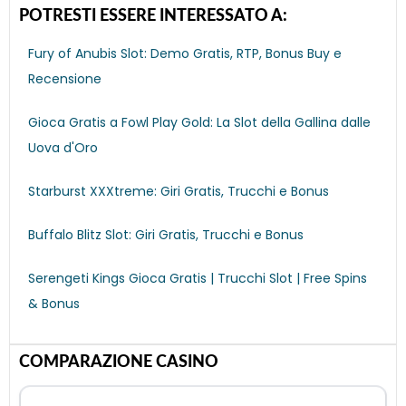
e
POTRESTI ESSERE INTERESSATO A:
r
Fury of Anubis Slot: Demo Gratis, RTP, Bonus Buy e
Recensione
Gioca Gratis a Fowl Play Gold: La Slot della Gallina dalle
Uova d'Oro
Starburst XXXtreme: Giri Gratis, Trucchi e Bonus
Buffalo Blitz Slot: Giri Gratis, Trucchi e Bonus
Serengeti Kings Gioca Gratis | Trucchi Slot | Free Spins
& Bonus
COMPARAZIONE CASINO