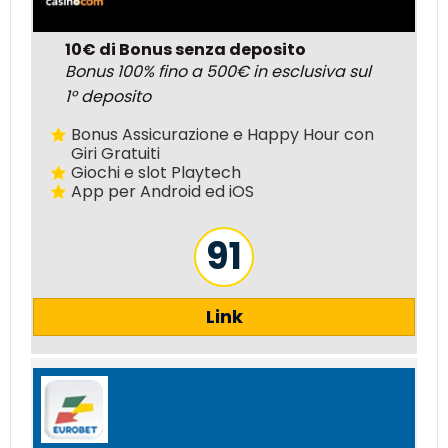
10€ di Bonus senza deposito
Bonus 100% fino a 500€ in esclusiva sul
1° deposito
Bonus Assicurazione e Happy Hour con
Giri Gratuiti
Giochi e slot Playtech
App per Android ed iOS
91
Link