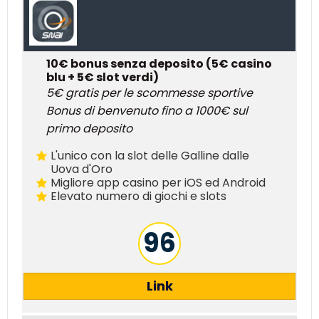
10€ bonus senza deposito (5€ casino
blu + 5€ slot verdi)
5€ gratis per le scommesse sportive
Bonus di benvenuto fino a 1000€ sul
primo deposito
L'unico con la slot delle Galline dalle
Uova d'Oro
Migliore app casino per iOS ed Android
Elevato numero di giochi e slots
96
Link