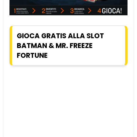
GIOCA GRATIS ALLA SLOT
BATMAN & MR. FREEZE
FORTUNE