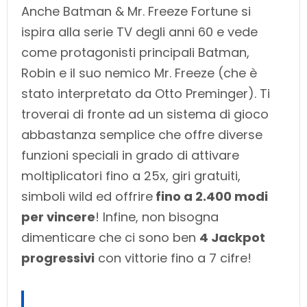
Anche Batman & Mr. Freeze Fortune si
ispira alla serie TV degli anni 60 e vede
come protagonisti principali Batman,
Robin e il suo nemico Mr. Freeze (che è
stato interpretato da Otto Preminger). Ti
troverai di fronte ad un sistema di gioco
abbastanza semplice che offre diverse
funzioni speciali in grado di attivare
moltiplicatori fino a 25x, giri gratuiti,
simboli wild ed offrire
fino a 2.400 modi
per vincere
! Infine, non bisogna
dimenticare che ci sono ben
4 Jackpot
progressivi
con vittorie fino a 7 cifre!