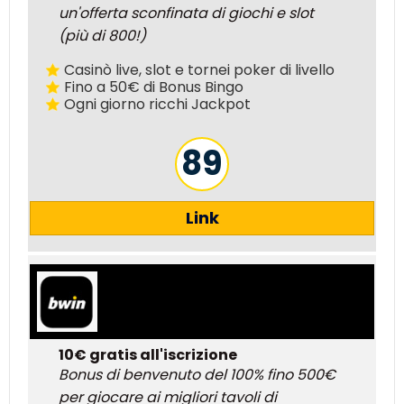
un'offerta sconfinata di giochi e slot
(più di 800!)
Casinò live, slot e tornei poker di livello
Fino a 50€ di Bonus Bingo
Ogni giorno ricchi Jackpot
89
Link
10€ gratis all'iscrizione
Bonus di benvenuto del 100% fino 500€
per giocare ai migliori tavoli di