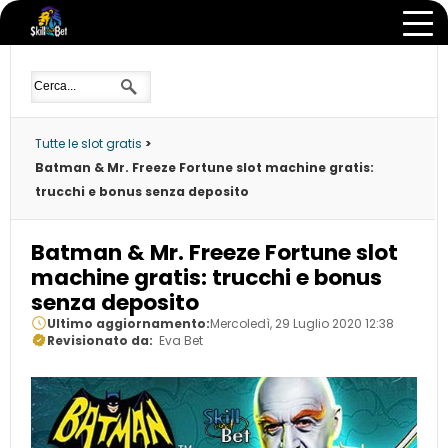
Tutte le slot gratis
>
Batman & Mr. Freeze Fortune slot machine gratis:
trucchi e bonus senza deposito
Batman & Mr. Freeze Fortune slot
machine gratis: trucchi e bonus
senza deposito
Ultimo aggiornamento:
Mercoledì, 29 Luglio 2020 12:38
Revisionato da:
Eva Bet