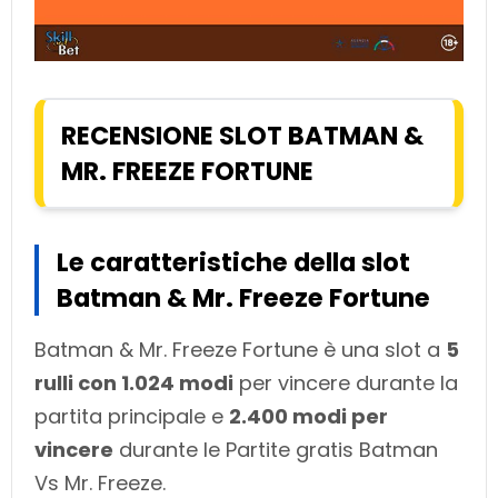
RECENSIONE SLOT BATMAN &
MR. FREEZE FORTUNE
Le caratteristiche della slot
Batman & Mr. Freeze Fortune
Batman & Mr. Freeze Fortune è una slot a
5
rulli con 1.024 modi
per vincere durante la
partita principale e
2.400 modi per
vincere
durante le Partite gratis Batman
Vs Mr. Freeze.