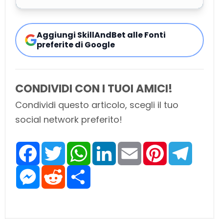
Aggiungi SkillAndBet alle Fonti
preferite di Google
CONDIVIDI CON I TUOI AMICI!
Condividi questo articolo, scegli il tuo
social network preferito!
F
T
W
L
E
P
T
a
w
h
i
m
i
e
c
i
a
n
a
n
l
e
M
t
R
t
S
k
i
t
e
b
e
t
e
s
h
e
l
e
g
o
s
e
d
A
a
d
r
r
o
s
r
d
p
r
I
e
a
k
e
i
p
e
n
s
m
n
t
t
g