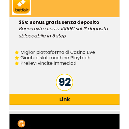
25€ Bonus gratis senza deposito
Bonus extra fino a 1000€ sul 1° deposito
sbloccabile in 5 step
Miglior piattaforma di Casino Live
Giochi e slot machine Playtech
Prelievi vincite immediati
92
Link