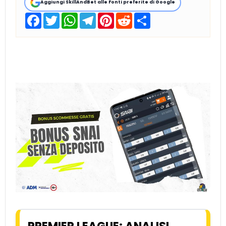
Aggiungi SkillAndBet alle Fonti preferite di Google
F
T
W
T
P
R
S
a
w
h
e
i
e
h
c
i
a
l
n
d
a
e
t
t
e
t
d
r
b
t
s
g
e
i
e
o
e
A
r
r
t
o
r
p
a
e
k
p
m
s
t
PREMIER LEAGUE: ANALISI