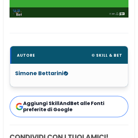
AUTORE
© SKILL & BET
Simone Bettarini
Aggiungi SkillAndBet alle Fonti
preferite di Google
CONDIVIDI CON I TUOI AMICI!