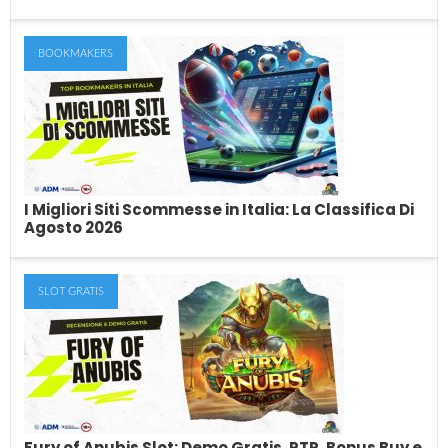
BOOKMAKERS
I Migliori Casinò con Registrazione SPID in
Italia (Agosto 2026)
Nel mondo digitale di oggi, la sicurezza e la facilità di accesso
sono elementi cruciali...
I Migliori Siti Scommesse in Italia: La Classifica Di
Agosto 2026
SLOT GRATIS
I Migliori Siti Scommesse in Italia: La
Classifica Di Agosto 2026
Quando si sceglie tra i bookmaker online ci sono diversi fattori
da considerare prima di...
Fury of Anubis Slot: Demo Gratis, RTP, Bonus Buy e