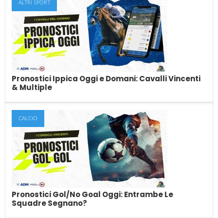
ALTRI SPORT
La Schedina Vincente di Oggi e Domani:
Bollette Pronte Da Giocare
Giocare le schedine è uno degli hobby preferiti degli italiani.
Molti scommettitori sono costantemente in...
Pronostici Ippica Oggi e Domani: Cavalli Vincenti
& Multiple
CALCIO
Pronostici Ippica Oggi e Domani: Cavalli
Vincenti & Multiple
Ogni giorno, in questo articolo, troverai i nostri pronostici sulle
corse dei cavalli nazionali ed...
Pronostici Gol/No Goal Oggi: Entrambe Le
Squadre Segnano?