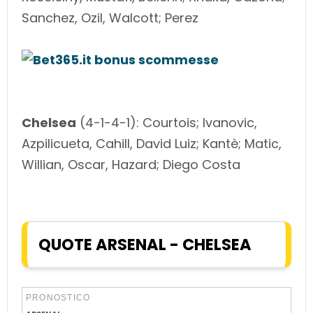
Sanchez, Ozil, Walcott; Perez
Chelsea
(4-1-4-1): Courtois; Ivanovic,
Azpilicueta, Cahill, David Luiz; Kantè; Matic,
Willian, Oscar, Hazard; Diego Costa
QUOTE ARSENAL - CHELSEA
PRONOSTICO