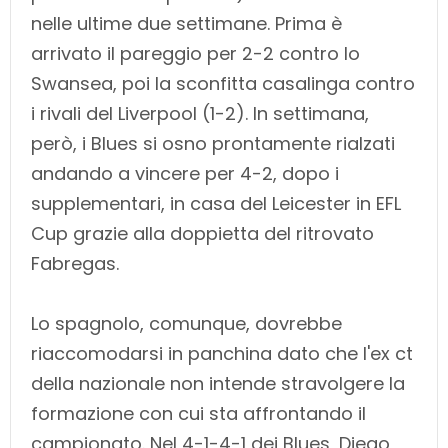
nelle ultime due settimane. Prima è
arrivato il pareggio per 2-2 contro lo
Swansea, poi la sconfitta casalinga contro
i rivali del Liverpool (1-2). In settimana,
però, i Blues si osno prontamente rialzati
andando a vincere per 4-2, dopo i
supplementari, in casa del Leicester in EFL
Cup grazie alla doppietta del ritrovato
Fabregas.
Lo spagnolo, comunque, dovrebbe
riaccomodarsi in panchina dato che l'ex ct
della nazionale non intende stravolgere la
formazione con cui sta affrontando il
campionato. Nel 4-1-4-1 dei Blues, Diego