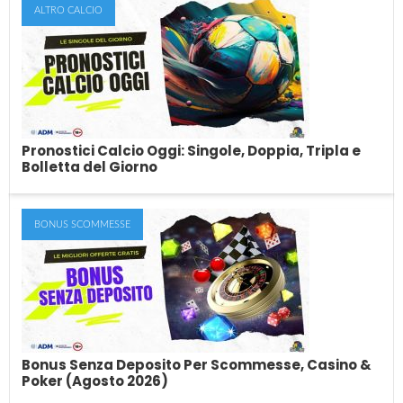
ALTRO CALCIO
Pronostici Calcio Oggi: Singole, Doppia, Tripla e
Bolletta del Giorno
BONUS SCOMMESSE
Pronostici Calcio Oggi: Singole, Doppia,
Tripla e Bolletta del Giorno
In cerca di pronostici sul calcio di oggi? Il team di esperti di
SkillAndBet pubblica...
Bonus Senza Deposito Per Scommesse, Casino &
Poker (Agosto 2026)