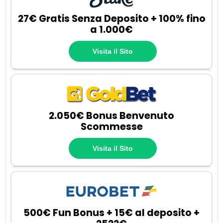
27€ Gratis Senza Deposito + 100% fino
a 1.000€
Visita il Sito
2.050€ Bonus Benvenuto
Scommesse
Visita il Sito
500€ Fun Bonus + 15€ al deposito +