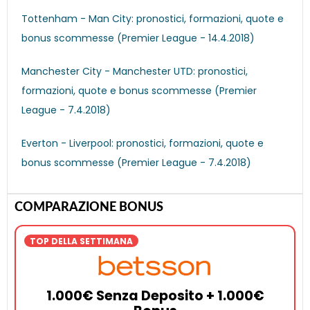
Tottenham - Man City: pronostici, formazioni, quote e
bonus scommesse (Premier League - 14.4.2018)
Manchester City - Manchester UTD: pronostici,
formazioni, quote e bonus scommesse (Premier
League - 7.4.2018)
Everton - Liverpool: pronostici, formazioni, quote e
bonus scommesse (Premier League - 7.4.2018)
COMPARAZIONE BONUS
TOP DELLA SETTIMANA
1.000€ Senza Deposito + 1.000€